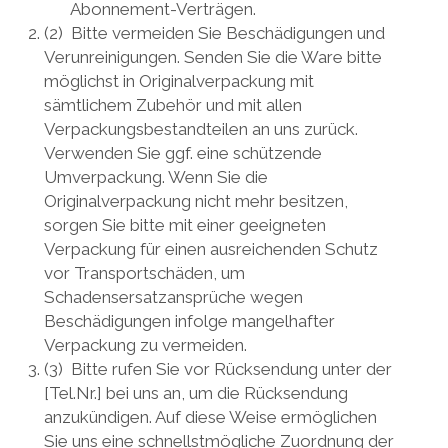
Abonnement-Verträgen.
(2) Bitte vermeiden Sie Beschädigungen und
Verunreinigungen. Senden Sie die Ware bitte
möglichst in Originalverpackung mit
sämtlichem Zubehör und mit allen
Verpackungsbestandteilen an uns zurück.
Verwenden Sie ggf. eine schützende
Umverpackung. Wenn Sie die
Originalverpackung nicht mehr besitzen,
sorgen Sie bitte mit einer geeigneten
Verpackung für einen ausreichenden Schutz
vor Transportschäden, um
Schadensersatzansprüche wegen
Beschädigungen infolge mangelhafter
Verpackung zu vermeiden.
(3) Bitte rufen Sie vor Rücksendung unter der
[Tel.Nr.] bei uns an, um die Rücksendung
anzukündigen. Auf diese Weise ermöglichen
Sie uns eine schnellstmögliche Zuordnung der