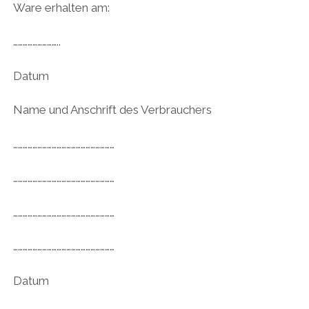
Ware erhalten am:
………………………..
Datum
Name und Anschrift des Verbrauchers
………………………………………………………
………………………………………………………
………………………………………………………
………………………………………………………
Datum